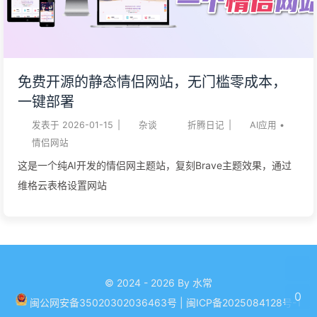
免费开源的静态情侣网站，无门槛零成本，
一键部署
发表于
2026-01-15
|
杂谈
折腾日记
|
AI应用
•
情侣网站
这是一个纯AI开发的情侣网主题站，复刻Brave主题效果，通过
维格云表格设置网站
© 2024 - 2026 By 水常
0
闽公网安备35020302036463号
|
闽ICP备2025084128号-1