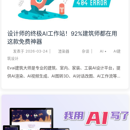
设计师的终极AI工作站！92%建筑师都在用
这款免费神器
发表于
2026-03-24
|
渲染器
杂谈
|
AI
•
AI建
筑设计
Evai建筑大师是专业的建筑、室内、家装、工装AI设计平台，提
供AI渲染、AI视频生成、AI图转3D、AI对话改图、AI工作流等功
能。3万+设计工作室的AI助理，平均每年节省20万+成本。免费
试用AI建筑设计、室内设计、软装设计、景观设计工具。