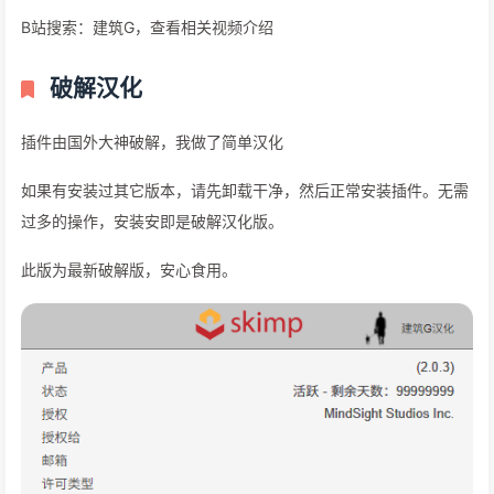
幸运的是，Skimp可以通过替换纹理工具轻松解决这个问题
CTRL +点击一个拥有你想要替换的纹理的面
选择新的纹理
Skimp将用新的纹理替换原来的纹理
在几秒内应用缺失的纹理▲