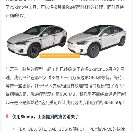
了?Skimp包工具，可以轻松替换你的模型材料的纹理，同时保持
正确的UV。
与沉重、臃肿的模型一起工作已经吸走了许多SketchUp用户的灵
魂。我们已经在那里太试图导入一百万多边形OBJ和等待，等待，
等待一些更多。终于!导入完成!但没有纹理!错误的规模!错了方向!
最糟糕的是，我的模型现在是500 MB，我几乎不能绕轨道运行!听
起来是不是很熟悉?这几乎足以让我们远离我们心爱的SketchUp!
使用Skimp，上面提到的痛苦消失了
FBX, OBJ, STL, DAE, 3DS(仅限PC)， PLY和VRML的快速