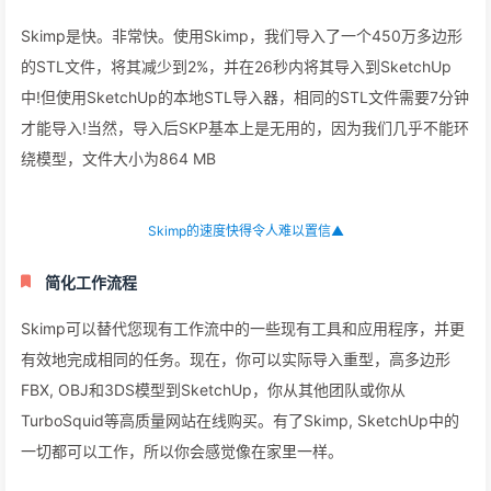
宝贵的时间在SketchUp中生成数百万个面，这只会减慢您的模型
和增加文件大小。
这段视频没有加速▲
你是否曾经导入一个巨大的OBJ或FBX模型到SketchUp，但选择
了错误的模型单位?这个模型被导入的时候太小了，而且离原点很
远!Skimp的导入预览功能可以显示模型边框的大小，因此在设置模
型单位时无需反复试验。