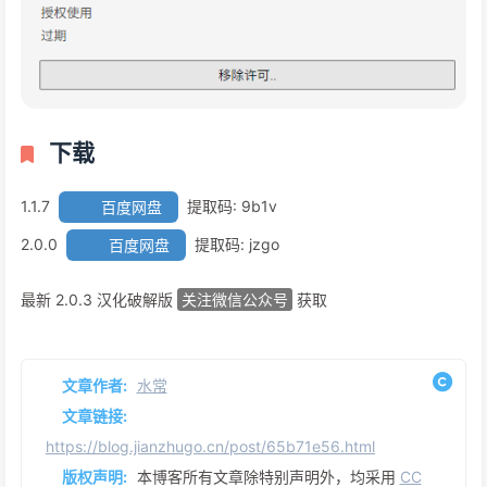
纹理位置保持不变
这是最好的部分:节省将保留纹理位置(uv)当你更换它!当导入文件
时，Skimp有自动应用临时的复选UV纹理的选项。这样，即使纹理
丢失，也不会丢失位置。
打开Skimp设置，导入时应用UV纹理▲
替换材料
替换纹理工具还有一个非常强大的功能。通过SHIFT +点击，你可