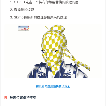
Skimp包含一个漂亮的工具，可以轻松替换模型材质的纹理。你是
否曾经在SketchUp中导入过FBX、OBJ或其他文件格式，却发现
所有的纹理都不见了。
这可能是由很多原因造成的
纹理文件完全缺失
引用的纹理文件被重命名
纹理文件被放置在一个意想不到的位置
OBJ MTL文件不包含任何纹理引用
纹理文件是SketchUp不支持的文件格式