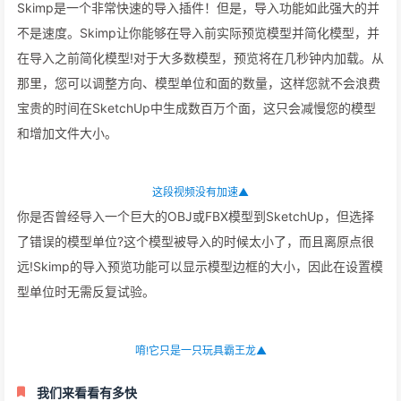
Skimp在简化时保留细节▲
停止与臃肿的高多边形模型的斗争!是时候和Skimp一起再次享受
SketchUp了
导入，预览，和优化FBX, OBJ, STL,
3DS, PLY
Skimp是一个非常快速的导入插件！但是，导入功能如此强大的并
不是速度。Skimp让你能够在导入前实际预览模型并简化模型，并
在导入之前简化模型!对于大多数模型，预览将在几秒钟内加载。从
那里，您可以调整方向、模型单位和面的数量，这样您就不会浪费