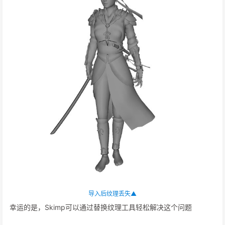
Skimp的速度快得令人难以置信▲
简化工作流程
Skimp可以替代您现有工作流中的一些现有工具和应用程序，并更
有效地完成相同的任务。现在，你可以实际导入重型，高多边形
FBX, OBJ和3DS模型到SketchUp，你从其他团队或你从
TurboSquid等高质量网站在线购买。有了Skimp, SketchUp中的
一切都可以工作，所以你会感觉像在家里一样。
更换材质工具