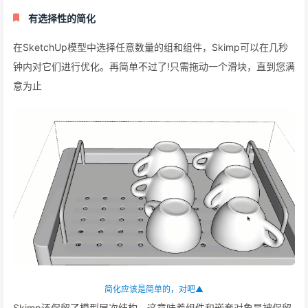
该模型从3D Warehouse导入，文件大小从33 MB减少到9MB，外观没有明显
变化▲
有选择性的简化
在SketchUp模型中选择任意数量的组和组件，Skimp可以在几秒
钟内对它们进行优化。再简单不过了!只需拖动一个滑块，直到您满
意为止